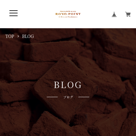
TOP
BLOG
B
L
O
G
ブログ