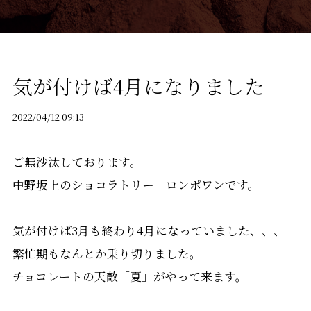
気が付けば4月になりました
2022/04/12 09:13
ご無沙汰しております。
中野坂上のショコラトリー ロンポワンです。
気が付けば3月も終わり4月になっていました、、、
繁忙期もなんとか乗り切りました。
チョコレートの天敵「夏」がやって来ます。