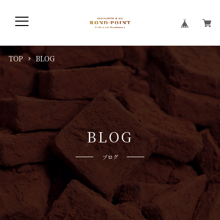
TOP
BLOG
B
L
O
G
ブログ