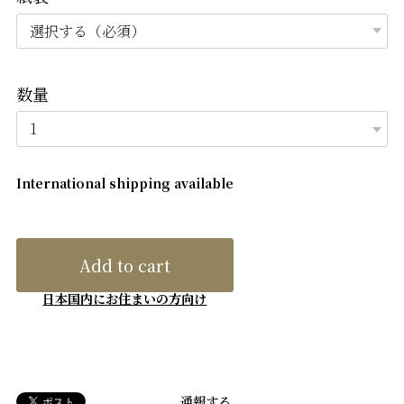
数量
International shipping available
Add to cart
日本国内にお住まいの方向け
通報する