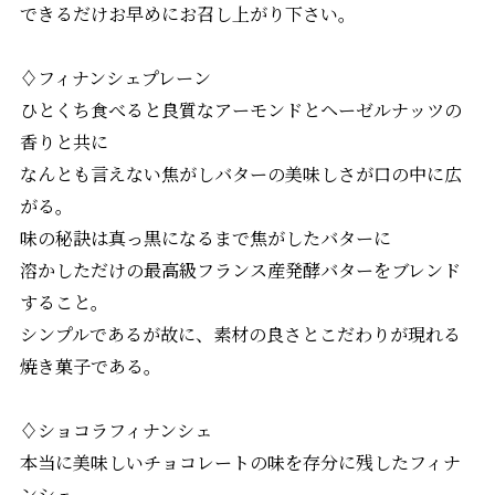
できるだけお早めにお召し上がり下さい。
♢フィナンシェプレーン
ひとくち食べると良質なアーモンドとヘーゼルナッツの
香りと共に
なんとも言えない焦がしバターの美味しさが口の中に広
がる。
味の秘訣は真っ黒になるまで焦がしたバターに
溶かしただけの最高級フランス産発酵バターをブレンド
すること。
シンプルであるが故に、素材の良さとこだわりが現れる
焼き菓子である。
♢ショコラフィナンシェ
本当に美味しいチョコレートの味を存分に残したフィナ
ンシェ。