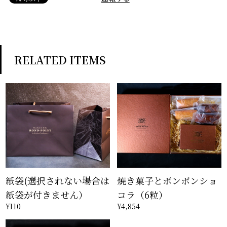
RELATED ITEMS
紙袋(選択されない場合は
焼き菓子とボンボンショ
紙袋が付きません）
コラ（6粒）
¥110
¥4,854