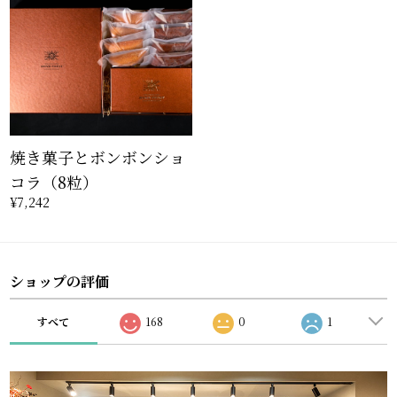
焼き菓子とボンボンショ
コラ（8粒）
¥7,242
ショップの評価
すべて
168
0
1