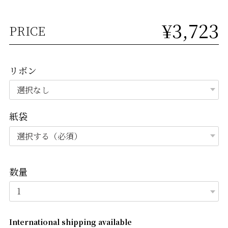
¥3,723
PRICE
リボン
紙袋
数量
International shipping available