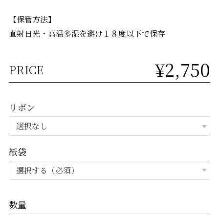
【保管方法】
直射日光・高温多湿を避け１８度以下で保存
¥2,750
PRICE
リボン
紙袋
数量