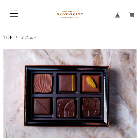
TOP
ミニュイ