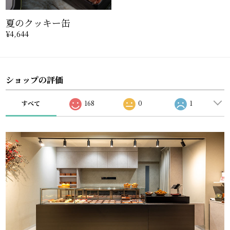
夏のクッキー缶
¥4,644
ショップの評価
すべて
168
0
1