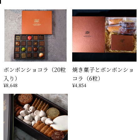
ボンボンショコラ（20粒
焼き菓子とボンボンショ
入り）
コラ（6粒）
¥8,648
¥4,854