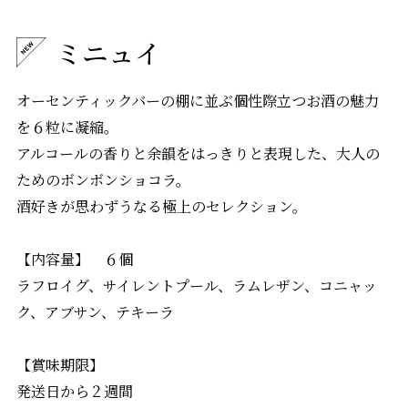
ミニュイ
オーセンティックバーの棚に並ぶ個性際立つお酒の魅力
を６粒に凝縮。
アルコールの香りと余韻をはっきりと表現した、大人の
ためのボンボンショコラ。
酒好きが思わずうなる極上のセレクション。
【内容量】 ６個
ラフロイグ、サイレントプール、ラムレザン、コニャッ
ク、アブサン、テキーラ
【賞味期限】
発送日から２週間